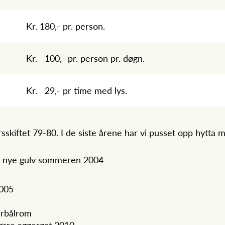
Kr. 180,- pr. person.
Kr. 100,- pr. person pr. døgn.
Kr. 29,- pr time med lys.
rsskiftet 79-80. I de siste årene har vi pusset opp hytta 
og nye gulv sommeren 2004
2005
eirbålrom
tørre aggergat 2010