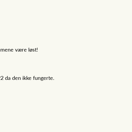
lemene være løst!
22 da den ikke fungerte.