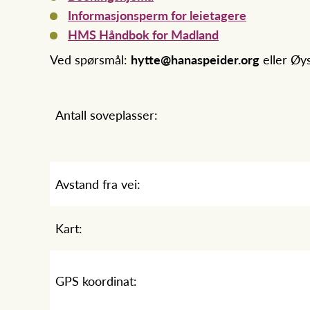
Informasjonsperm for leietagere
HMS Håndbok for Madland
Ved spørsmål:
hytte@hanaspeider.org
eller Øys
Antall soveplasser:
Avstand fra vei:
Kart:
GPS koordinat: