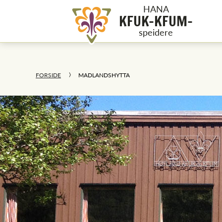
HANA
KFUK-KFUM-
speidere
FORSIDE
MADLANDSHYTTA