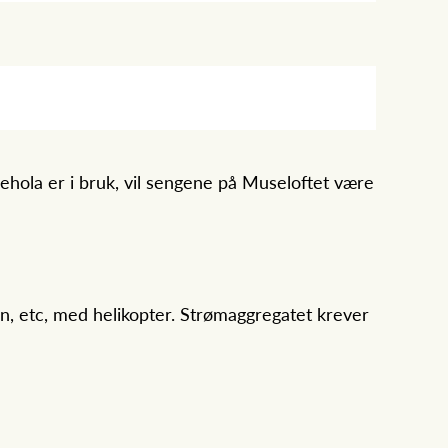
ehola er i bruk, vil sengene på Museloftet være
sin, etc, med helikopter. Strømaggregatet krever