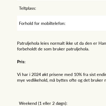
Teltplass:
Forhold for mobiltelefon:
Patruljehola leies normalt ikke ut da den er H
forbeholdt de som bruker patruljehola.
Pris:
Vi har i 2024 økt prisene med 10% fra sist endi
mye vedlikehold, må byttes ofte og det bruker 
Weekend (1 eller 2 døgn):