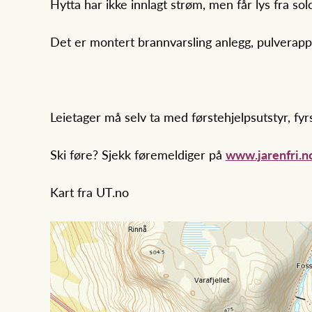
Hytta har ikke innlagt strøm, men får lys fra so
Det er montert brannvarsling anlegg, pulverapp
Leietager må selv ta med førstehjelpsutstyr, fyr
Ski føre? Sjekk føremeldiger på
www.jarenfri.n
Kart fra UT.no