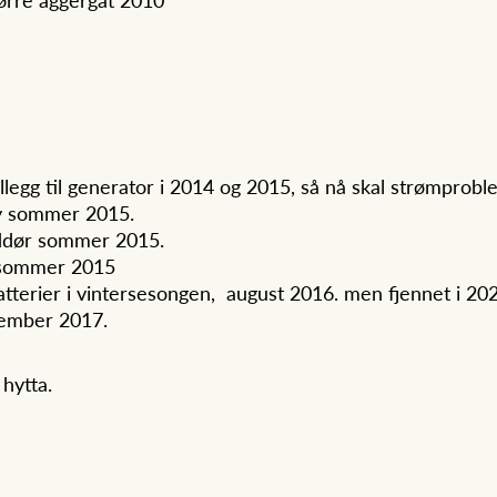
tillegg til generator i 2014 og 2015, så nå skal strømprob
øy sommer 2015.
eddør sommer 2015.
t sommer 2015
tterier i vintersesongen, august 2016. men fjennet i 20
tember 2017.
 hytta.