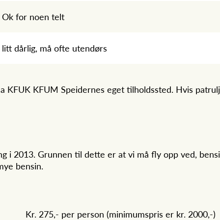
Ok for noen telt
litt dårlig, må ofte utendørs
ana KFUK KFUM Speidernes eget tilholdssted. Hvis patrulj
ng i 2013. Grunnen til dette er at vi må fly opp ved, ben
mye bensin.
Kr. 275,- per person (minimumspris er kr. 2000,-)