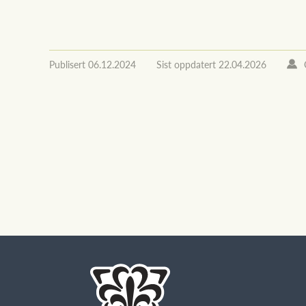
Publisert
06.12.2024
Sist oppdatert
22.04.2026