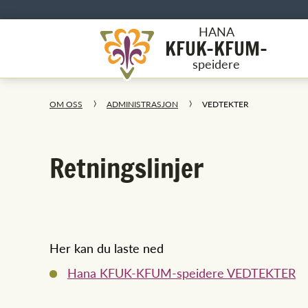
HANA
KFUK-KFUM-
speidere
OM OSS
ADMINISTRASJON
VEDTEKTER
Retningslinjer
Her kan du laste ned
Hana KFUK-KFUM-speidere VEDTEKTER